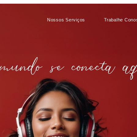
Nossos Serviços
Trabalhe Cono
mundo se conecta aq