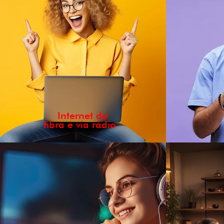
Internet de
fibra e via rádio