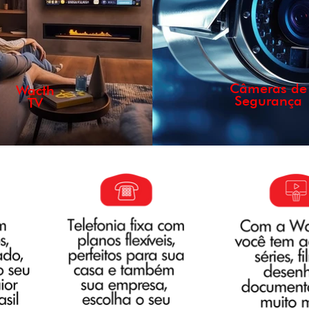
Câmeras de
Wacth
Segurança
TV