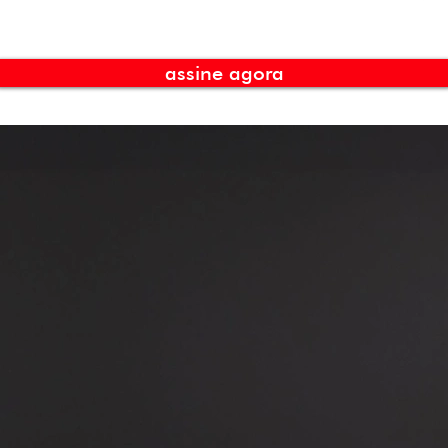
assine agora
é conectar pessoas com internet de ultra velocidade,
zando a qualidade dos serviços prestados. Estamos
s em proporcionar a melhor experiência de
 aos nossos clientes, por esse motivo estamos
sca de novas tecnologias e inovações.
é de um futuro em que todos tenham acesso a
lta qualidade, transformando vidas e comunidades
onectividade.