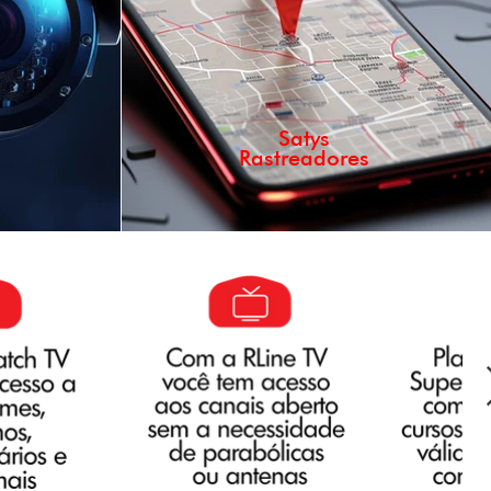
Satys
Rastreadores