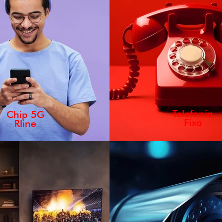
Telefonia
Chip 5G
Fixa
Rline