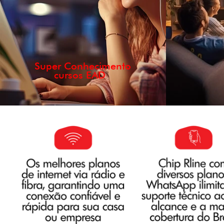
Super Conhecimento
cursos EAD